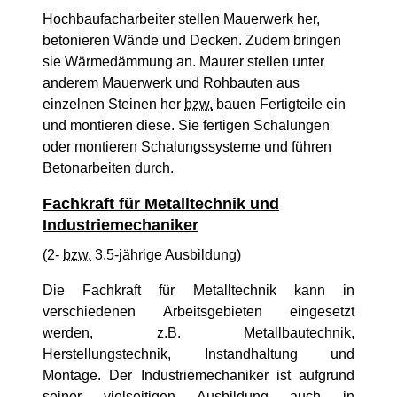
Hochbaufacharbeiter stellen Mauerwerk her,
betonieren Wände und Decken. Zudem bringen
sie Wärmedämmung an. Maurer stellen unter
anderem Mauerwerk und Rohbauten aus
einzelnen Steinen her
bzw.
bauen Fertigteile ein
und montieren diese. Sie fertigen Schalungen
oder montieren Schalungssysteme und führen
Betonarbeiten durch.
Fachkraft für Metalltechnik und
Industriemechaniker
(2-
bzw.
3,5-jährige Ausbildung)
Die Fachkraft für Metalltechnik kann in
verschiedenen Arbeitsgebieten eingesetzt
werden, z.B. Metallbautechnik,
Herstellungstechnik, Instandhaltung und
Montage. Der Industriemechaniker ist aufgrund
seiner vielseitigen Ausbildung auch in