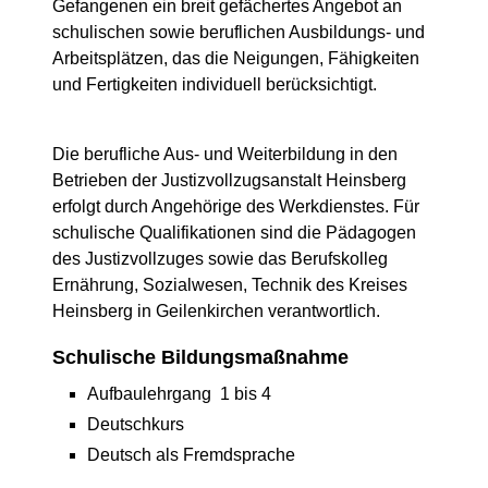
Gefangenen ein breit gefächertes Angebot an
schulischen sowie beruflichen Ausbildungs- und
Arbeitsplätzen, das die Neigungen, Fähigkeiten
und Fertigkeiten individuell berücksichtigt.
Die berufliche Aus- und Weiterbildung in den
Betrieben der Justizvollzugsanstalt Heinsberg
erfolgt durch Angehörige des Werkdienstes. Für
schulische Qualifikationen sind die Pädagogen
des Justizvollzuges sowie das Berufskolleg
Ernährung, Sozialwesen, Technik des Kreises
Heinsberg in Geilenkirchen verantwortlich.
Schulische Bildungsmaßnahme
Aufbaulehrgang 1 bis 4
Deutschkurs
Deutsch als Fremdsprache