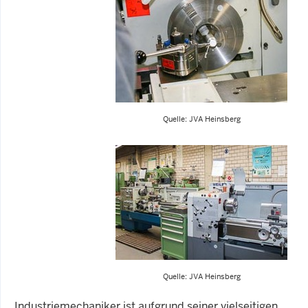
Quelle: JVA Heinsberg
Quelle: JVA Heinsberg
Industriemechaniker ist aufgrund seiner vielseitigen