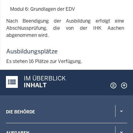
Modul 6: Grundlagen der EDV
Nach Beendigung der Ausbildung erfolgt eine
Abschlussprüfung, die von der IHK Aachen
abgenommen wird.
Ausbildungsplätze
Es stehen 16 Plätze zur Verfügung.
IM ÜBERBLICK
Justiz-Portal im Überblick:
INHALT
DIE BEHÖRDE