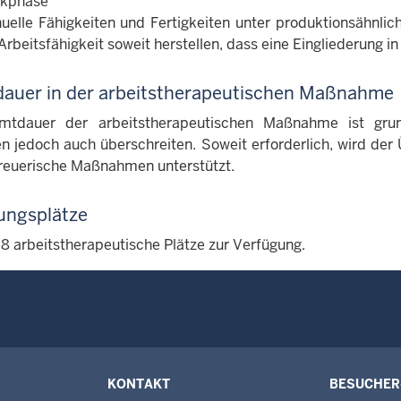
kphase
uelle Fähigkeiten und Fertigkeiten unter produktionsähnli
Arbeitsfähigkeit soweit herstellen, dass eine Eingliederung i
dauer in der arbeitstherapeutischen Maßnahme
mtdauer der arbeitstherapeutischen Maßnahme ist grun
n jedoch auch überschreiten. Soweit erforderlich, wird der 
reuerische Maßnahmen unterstützt.
ungsplätze
 8 arbeitstherapeutische Plätze zur Verfügung.
KONTAKT
BESUCHER