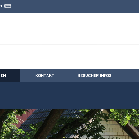
IT
nd Kontaktformular
Holz
BEN
KONTAKT
BESUCHER-INFOS