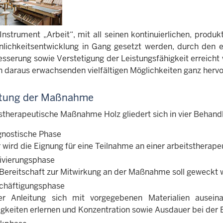
Instrument „Arbeit“, mit all seinen kontinuierlichen, produk
nlichkeitsentwicklung in Gang gesetzt werden, durch den e
esserung sowie Verstetigung der Leistungsfähigkeit erreicht 
n daraus erwachsenden vielfältigen Möglichkeiten ganz herv
htung der Maßnahme
tstherapeutische Maßnahme Holz gliedert sich in vier Behand
gnostische Phase
 wird die Eignung für eine Teilnahme an einer arbeitstherape
ivierungsphase
 Bereitschaft zur Mitwirkung an der Maßnahme soll geweckt 
chäftigungsphase
er Anleitung sich mit vorgegebenen Materialien ausei
igkeiten erlernen und Konzentration sowie Ausdauer bei der 