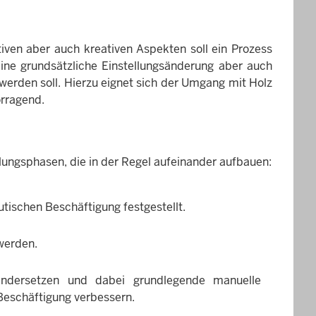
tiven aber auch kreativen Aspekten soll ein Prozess
ine grundsätzliche Einstellungsänderung aber auch
werden soll. Hierzu eignet sich der Umgang mit Holz
orragend.
lungsphasen, die in der Regel aufeinander aufbauen:
utischen Beschäftigung festgestellt.
werden.
nandersetzen und dabei grundlegende manuelle
Beschäftigung verbessern.