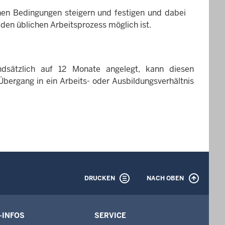
chen Bedingungen steigern und festigen und dabei
n den üblichen Arbeitsprozess möglich ist.
dsätzlich auf 12 Monate angelegt, kann diesen
Übergang in ein Arbeits- oder Ausbildungsverhältnis
DRUCKEN
NACH OBEN
-INFOS
SERVICE