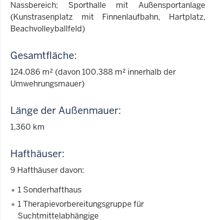
Nassbereich; Sporthalle mit Außensportanlage
(Kunstrasenplatz mit Finnenlaufbahn, Hartplatz,
Beachvolleyballfeld)
Gesamtfläche:
124.086 m² (davon 100.388 m² innerhalb der
Umwehrungsmauer)
Länge der Außenmauer:
1,360 km
Hafthäuser:
9 Hafthäuser davon:
1 Sonderhafthaus
1 Therapievorbereitungsgruppe für
Suchtmittelabhängige