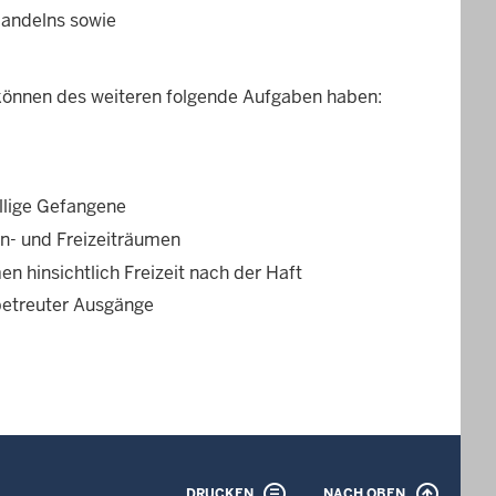
Handelns sowie
 können des weiteren folgende Aufgaben haben:
llige Gefangene
rn- und Freizeiträumen
n hinsichtlich Freizeit nach der Haft
etreuter Ausgänge
DRUCKEN
NACH OBEN