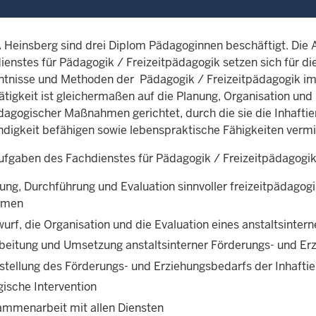
A Heinsberg sind drei Diplom Pädagoginnen beschäftigt. Die
ienstes für Pädagogik / Freizeitpädagogik setzen sich für 
ntnisse und Methoden der Pädagogik / Freizeitpädagogik im 
Tätigkeit ist gleichermaßen auf die Planung, Organisation un
ädagogischer Maßnahmen gerichtet, durch die sie die Inhaftie
ndigkeit befähigen sowie lebenspraktische Fähigkeiten vermi
ufgaben des Fachdienstes für Pädagogik / Freizeitpädagogik
nung, Durchführung und Evaluation sinnvoller freizeitpädagog
hmen
urf, die Organisation und die Evaluation eines anstaltsinter
rbeitung und Umsetzung anstaltsinterner Förderungs- und E
tstellung des Förderungs- und Erziehungsbedarfs der Inhaftie
ische Intervention
ammenarbeit mit allen Diensten