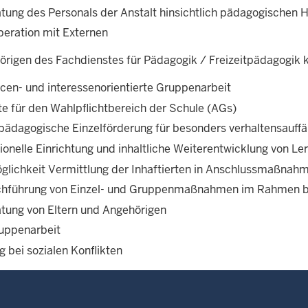
atung des Personals der Anstalt hinsichtlich pädagogischen 
peration mit Externen
örigen des Fachdienstes für Pädagogik / Freizeitpädagogik
cen- und interessenorientierte Gruppenarbeit
e für den Wahlpflichtbereich der Schule (AGs)
vpädagogische Einzelförderung für besonders verhaltensauffä
ionelle Einrichtung und inhaltliche Weiterentwicklung von Le
glichkeit Vermittlung der Inhaftierten in Anschlussmaßnahme
chführung von Einzel- und Gruppenmaßnahmen im Rahmen b
atung von Eltern und Angehörigen
uppenarbeit
 bei sozialen Konflikten