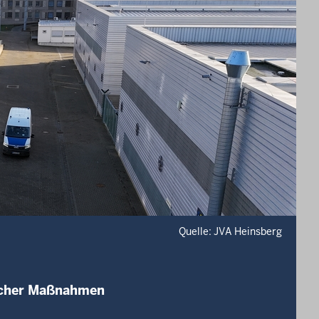
Quelle: JVA Heinsberg
ischer Maßnahmen